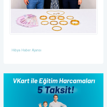
Hibya Haber Ajansı