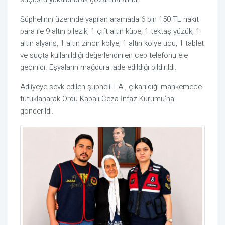
Şüphelinin üzerinde yapılan aramada 6 bin 150 TL nakit
para ile 9 altın bilezik, 1 çift altın küpe, 1 tektaş yüzük, 1
altın alyans, 1 altın zincir kolye, 1 altın kolye ucu, 1 tablet
ve suçta kullanıldığı değerlendirilen cep telefonu ele
geçirildi. Eşyaların mağdura iade edildiği bildirildi.
Adliyeye sevk edilen şüpheli T.A., çıkarıldığı mahkemece
tutuklanarak Ordu Kapalı Ceza İnfaz Kurumu’na
gönderildi.