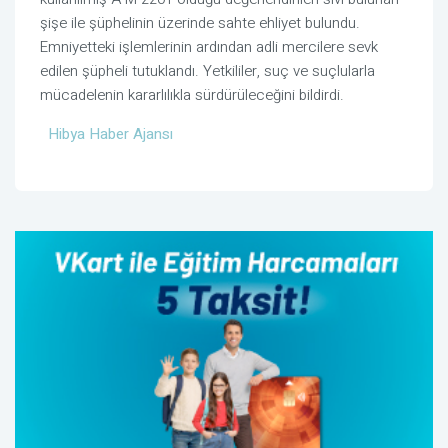
şişe ile şüphelinin üzerinde sahte ehliyet bulundu.
Emniyetteki işlemlerinin ardından adli mercilere sevk
edilen şüpheli tutuklandı. Yetkililer, suç ve suçlularla
mücadelenin kararlılıkla sürdürüleceğini bildirdi.
Hibya Haber Ajansı