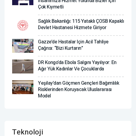
Insanımıza Hizmet Yolunda Bizler Için
Çok Kıymetli
Sağlık Bakanlığı: 115 Yataklı ÇOSB Kapaklı
Devlet Hastanesi Hizmete Giriyor
Gazze’de Hastalar Için Acil Tahliye
Çağrısı: “Bizi Kurtarın”
DR Kongo’da Ebola Salgını Yayılıyor: En
Ağır Yük Kadınlar Ve Çocuklarda
Yeşilay’dan Göçmen Gençleri Bağımlılık
Risklerinden Koruyacak Uluslararası
Model
Teknoloji