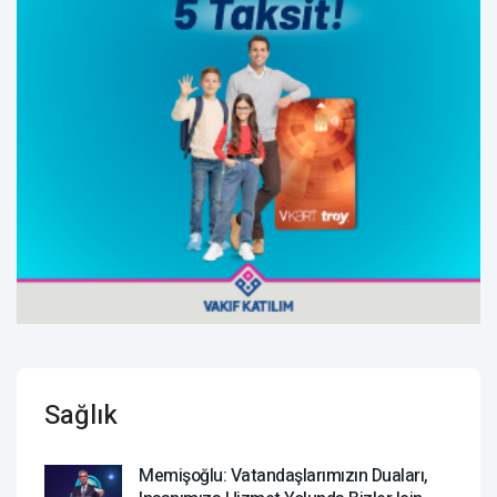
Sağlık
Memişoğlu: Vatandaşlarımızın Duaları,