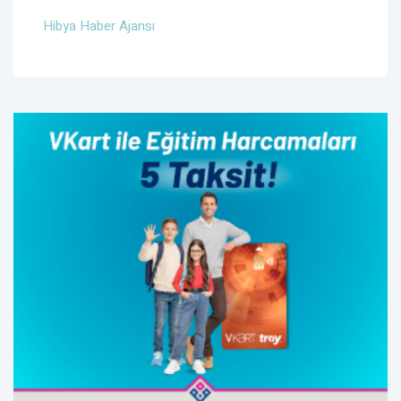
Hibya Haber Ajansı