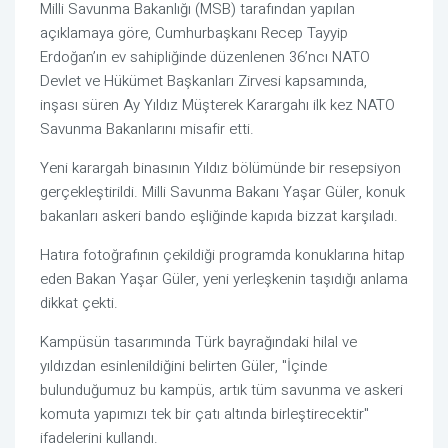
Milli Savunma Bakanlığı (MSB) tarafından yapılan
açıklamaya göre, Cumhurbaşkanı Recep Tayyip
Erdoğan’ın ev sahipliğinde düzenlenen 36’ncı NATO
Devlet ve Hükümet Başkanları Zirvesi kapsamında,
inşası süren Ay Yıldız Müşterek Karargahı ilk kez NATO
Savunma Bakanlarını misafir etti.
Yeni karargah binasının Yıldız bölümünde bir resepsiyon
gerçekleştirildi. Milli Savunma Bakanı Yaşar Güler, konuk
bakanları askeri bando eşliğinde kapıda bizzat karşıladı.
Hatıra fotoğrafının çekildiği programda konuklarına hitap
eden Bakan Yaşar Güler, yeni yerleşkenin taşıdığı anlama
dikkat çekti.
Kampüsün tasarımında Türk bayrağındaki hilal ve
yıldızdan esinlenildiğini belirten Güler, "İçinde
bulunduğumuz bu kampüs, artık tüm savunma ve askeri
komuta yapımızı tek bir çatı altında birleştirecektir"
ifadelerini kullandı.