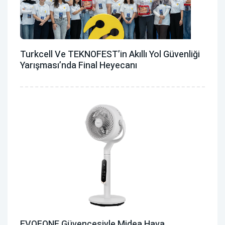
Turkcell Ve TEKNOFEST’in Akıllı Yol Güvenliği
Yarışması’nda Final Heyecanı
EVOFONE Güvencesiyle Midea Hava