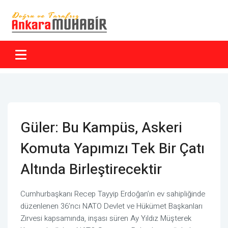
Güler: Bu Kampüs, Askeri
Komuta Yapımızı Tek Bir Çatı
Altında Birleştirecektir
Cumhurbaşkanı Recep Tayyip Erdoğan’ın ev sahipliğinde
düzenlenen 36’ncı NATO Devlet ve Hükümet Başkanları
Zirvesi kapsamında, inşası süren Ay Yıldız Müşterek