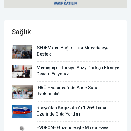
Sağlık
SEDEM'den Bağımlılıkla Mücadeleye
Destek
Memişoğlu: Türkiye Yüzyılı’nı Inşa Etmeye
Devam Ediyoruz
HRÜ Hastanesi’nde Anne Sütü
Farkındalığı
Rusya’dan Kırgızistan’a 1.268 Tonun
Üzerinde Gıda Yardımı
EVOFONE Güvencesiyle Midea Hava