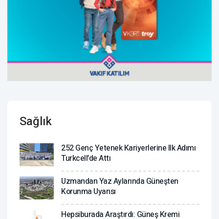
Sağlık
252 Genç Yetenek Kariyerlerine Ilk Adımı
Turkcell’de Attı
Uzmandan Yaz Aylarında Güneşten
Korunma Uyarısı
Hepsiburada Araştırdı: Güneş Kremi