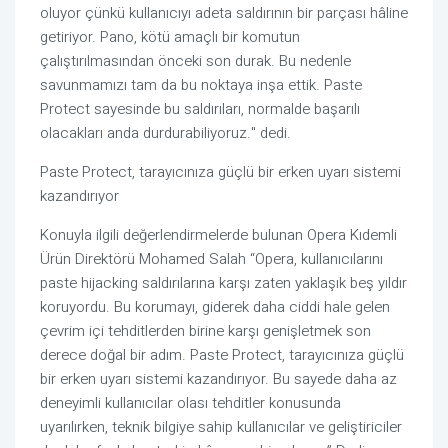
oluyor çünkü kullanıcıyı adeta saldırının bir parçası hâline
getiriyor. Pano, kötü amaçlı bir komutun
çalıştırılmasından önceki son durak. Bu nedenle
savunmamızı tam da bu noktaya inşa ettik. Paste
Protect sayesinde bu saldırıları, normalde başarılı
olacakları anda durdurabiliyoruz." dedi.
Paste Protect, tarayıcınıza güçlü bir erken uyarı sistemi
kazandırıyor
Konuyla ilgili değerlendirmelerde bulunan Opera Kıdemli
Ürün Direktörü Mohamed Salah “Opera, kullanıcılarını
paste hijacking saldırılarına karşı zaten yaklaşık beş yıldır
koruyordu. Bu korumayı, giderek daha ciddi hale gelen
çevrim içi tehditlerden birine karşı genişletmek son
derece doğal bir adım. Paste Protect, tarayıcınıza güçlü
bir erken uyarı sistemi kazandırıyor. Bu sayede daha az
deneyimli kullanıcılar olası tehditler konusunda
uyarılırken, teknik bilgiye sahip kullanıcılar ve geliştiriciler