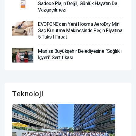
Sadece Plajın Değil, Günlük Hayatın Da
Vazgeçilmezi
EVOFONE’dan Yeni Hooma AeroDry Mini
Saç Kurutma Makinesinde Peşin Fiyatına
5 Taksit Fırsat
Manisa Büyükşehir Belediyesine “Sağlıklı
İşyeri” Sertifikası
Teknoloji