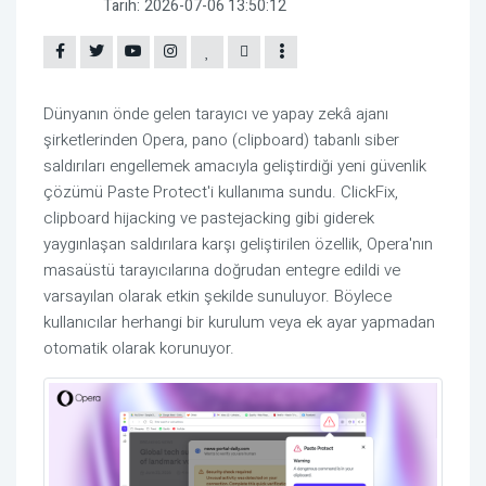
Tarih:
2026-07-06 13:50:12
Dünyanın önde gelen tarayıcı ve yapay zekâ ajanı
şirketlerinden Opera, pano (clipboard) tabanlı siber
saldırıları engellemek amacıyla geliştirdiği yeni güvenlik
çözümü Paste Protect'i kullanıma sundu. ClickFix,
clipboard hijacking ve pastejacking gibi giderek
yaygınlaşan saldırılara karşı geliştirilen özellik, Opera'nın
masaüstü tarayıcılarına doğrudan entegre edildi ve
varsayılan olarak etkin şekilde sunuluyor. Böylece
kullanıcılar herhangi bir kurulum veya ek ayar yapmadan
otomatik olarak korunuyor.