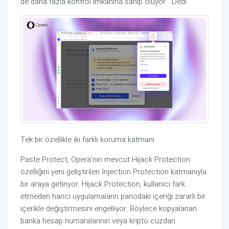
de daha fazla kontrol imkânına sahip oluyor.” Dedi.
Tek bir özellikle iki farklı koruma katmanı
Paste Protect, Opera'nın mevcut Hijack Protection
özelliğini yeni geliştirilen Injection Protection katmanıyla
bir araya getiriyor. Hijack Protection, kullanıcı fark
etmeden harici uygulamaların panodaki içeriği zararlı bir
içerikle değiştirmesini engelliyor. Böylece kopyalanan
banka hesap numaralarının veya kripto cüzdan