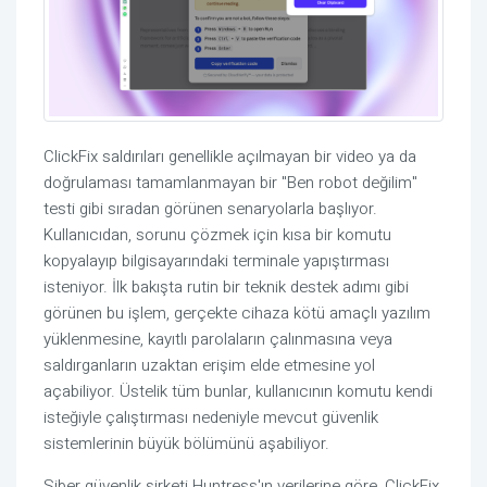
ClickFix saldırıları genellikle açılmayan bir video ya da
doğrulaması tamamlanmayan bir "Ben robot değilim"
testi gibi sıradan görünen senaryolarla başlıyor.
Kullanıcıdan, sorunu çözmek için kısa bir komutu
kopyalayıp bilgisayarındaki terminale yapıştırması
isteniyor. İlk bakışta rutin bir teknik destek adımı gibi
görünen bu işlem, gerçekte cihaza kötü amaçlı yazılım
yüklenmesine, kayıtlı parolaların çalınmasına veya
saldırganların uzaktan erişim elde etmesine yol
açabiliyor. Üstelik tüm bunlar, kullanıcının komutu kendi
isteğiyle çalıştırması nedeniyle mevcut güvenlik
sistemlerinin büyük bölümünü aşabiliyor.
Siber güvenlik şirketi Huntress'ın verilerine göre, ClickFix