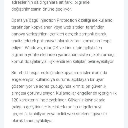
adreslerinin saldırganlara ait farklı bilgilerle
değiştirilmesinin önüne geçiliyor.
Opera'ya özgü Injection Protection özelliği ise kullanıcı
tarafından kopyalanan veya web siteleri tarafından
panoya yerleştirilen içerikleri gerçek zamanlı olarak
analiz ederek potansiyel olarak zararlı komutları tespit
ediyor. Windows, macOS ve Linux için geliştirilen
algılama yöntemlerinden yararlanan sistem, kötü amaçlı
komut dosyalarıyla ilişkilendirilen kalıpları belirleyebiliyor.
Bir tehdit tespit edildiğinde kopyalama işlemi anında
engelleniyor, kullanıcıya durumu açıklayan bir uyarı
gösteriliyor ve adres çubuğunda kırmızı bir güvenlik
simgesi görüntüleniyor. Kullanıcılar engellenen içeriğin ilk
120 karakterini inceleyebiliyor. Güvenilir kaynaklarla
çalışan geliştiriciler ise isterlerse bu engellemeyi
geçersiz kılabiliyor veya belirli web sitelerini güvenilir
olarak tanımlayabiliyor.