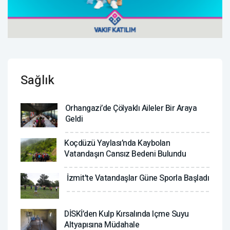
Sağlık
Orhangazi’de Çölyaklı Aileler Bir Araya
Geldi
Koçdüzü Yaylası’nda Kaybolan
Vatandaşın Cansız Bedeni Bulundu
İzmit'te Vatandaşlar Güne Sporla Başladı
DİSKİ’den Kulp Kırsalında Içme Suyu
Altyapısına Müdahale