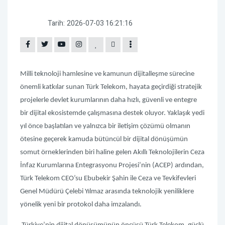
Tarih:
2026-07-03 16:21:16
Milli teknoloji hamlesine ve kamunun dijitalleşme sürecine
önemli katkılar sunan Türk Telekom, hayata geçirdiği stratejik
projelerle devlet kurumlarının daha hızlı, güvenli ve entegre
bir dijital ekosistemde çalışmasına destek oluyor. Yaklaşık yedi
yıl önce başlatılan ve yalnızca bir iletişim çözümü olmanın
ötesine geçerek kamuda bütüncül bir dijital dönüşümün
somut örneklerinden biri haline gelen Akıllı Teknolojilerin Ceza
İnfaz Kurumlarına Entegrasyonu Projesi’nin (ACEP) ardından,
Türk Telekom CEO’su Ebubekir Şahin ile Ceza ve Tevkifevleri
Genel Müdürü Çelebi Yılmaz arasında teknolojik yeniliklere
yönelik yeni bir protokol daha imzalandı.