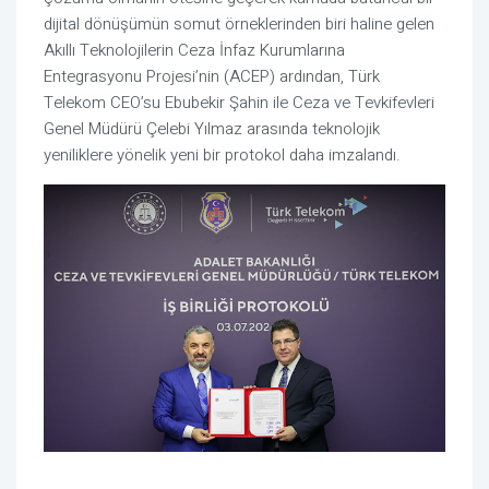
dijital dönüşümün somut örneklerinden biri haline gelen
Akıllı Teknolojilerin Ceza İnfaz Kurumlarına
Entegrasyonu Projesi’nin (ACEP) ardından, Türk
Telekom CEO’su Ebubekir Şahin ile Ceza ve Tevkifevleri
Genel Müdürü Çelebi Yılmaz arasında teknolojik
yeniliklere yönelik yeni bir protokol daha imzalandı.