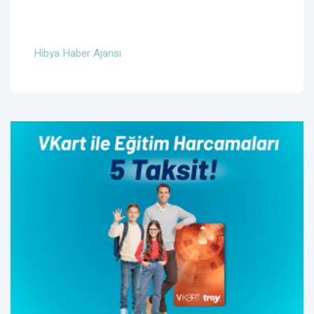
Hibya Haber Ajansı