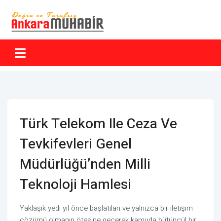
Türk Telekom Ile Ceza Ve
Tevkifevleri Genel
Müdürlüğü’nden Milli
Teknoloji Hamlesi
Yaklaşık yedi yıl önce başlatılan ve yalnızca bir iletişim
çözümü olmanın ötesine geçerek kamuda bütüncül bir