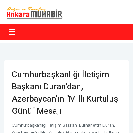
Cumhurbaşkanlığı İletişim
Başkanı Duran’dan,
Azerbaycan’ın "Milli Kurtuluş
Günü" Mesajı
Cumhurbaşkanlığı İletişim Başkanı Burhanettin Duran,
Azerbaycan’ın Millî Kurtuluş Günü dolayısıyla bir kutlama