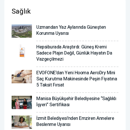
Sağlık
Uzmandan Yaz Aylarında Güneşten
Korunma Uyarısı
Hepsiburada Araştırdı: Güneş Kremi
Sadece Plajın Değil, Günlük Hayatın Da
Vazgeçilmezi
EVOFONE’dan Yeni Hooma AeroDry Mini
Saç Kurutma Makinesinde Peşin Fiyatına
5 Taksit Fırsat
Manisa Büyükşehir Belediyesine “Sağlıklı
İşyeri” Sertifikası
İzmit Belediyesi'nden Emziren Annelere
Beslenme Uyarısı