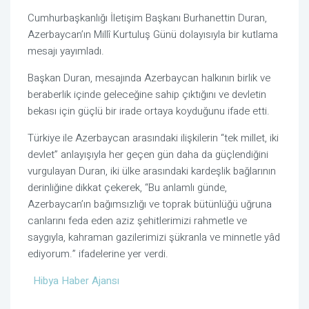
Cumhurbaşkanlığı İletişim Başkanı Burhanettin Duran,
Azerbaycan’ın Millî Kurtuluş Günü dolayısıyla bir kutlama
mesajı yayımladı.
Başkan Duran, mesajında Azerbaycan halkının birlik ve
beraberlik içinde geleceğine sahip çıktığını ve devletin
bekası için güçlü bir irade ortaya koyduğunu ifade etti.
Türkiye ile Azerbaycan arasındaki ilişkilerin “tek millet, iki
devlet” anlayışıyla her geçen gün daha da güçlendiğini
vurgulayan Duran, iki ülke arasındaki kardeşlik bağlarının
derinliğine dikkat çekerek, “Bu anlamlı günde,
Azerbaycan’ın bağımsızlığı ve toprak bütünlüğü uğruna
canlarını feda eden aziz şehitlerimizi rahmetle ve
saygıyla, kahraman gazilerimizi şükranla ve minnetle yâd
ediyorum.” ifadelerine yer verdi.
Hibya Haber Ajansı