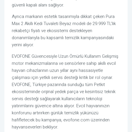
güvenli kapalı alanı sağlıyor.
Ayrıca markanın estetik tasarımıyla dikkat çeken Pura
Max 2 Akıllı Kedi Tuvaleti Beyaz modeli de 29.999 TL'lik
rekabetçi fiyatı ve ekosistemi destekleyen
donanımlarıyla bu kapsamlı temizlik kampanyasındaki
yerini alıyor.
EVOFONE Güvencesiyle Uzun Ömürlü Kullanım Gelişmiş
motor mekanizmalarına ve sensörlere sahip akıllı evcil
hayvan cihazlarının uzun yıllar aynı hassasiyetle
çalışması için yetkili servis desteği kritik bir rol oynar.
EVOFONE, Türkiye pazarında sunduğu tüm Petkit
ekosisteminde orijinal yedek parça ve kesintisiz teknik
servis desteği sağlayarak kullanıcıların teknoloji
yatırımlarını güvence altına alıyor. Evcil hayvanınızın
konforunu artırırken günlük temizlik yükünüzü
hafifletecek bu kampanya, evofone.com üzerinden
hayvanseverleri bekliyor.