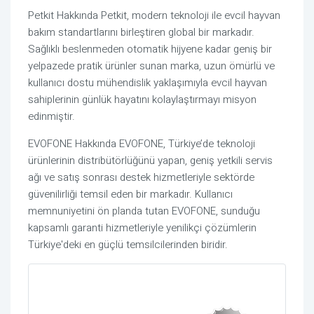
Petkit Hakkında Petkit, modern teknoloji ile evcil hayvan
bakım standartlarını birleştiren global bir markadır.
Sağlıklı beslenmeden otomatik hijyene kadar geniş bir
yelpazede pratik ürünler sunan marka, uzun ömürlü ve
kullanıcı dostu mühendislik yaklaşımıyla evcil hayvan
sahiplerinin günlük hayatını kolaylaştırmayı misyon
edinmiştir.
EVOFONE Hakkında EVOFONE, Türkiye’de teknoloji
ürünlerinin distribütörlüğünü yapan, geniş yetkili servis
ağı ve satış sonrası destek hizmetleriyle sektörde
güvenilirliği temsil eden bir markadır. Kullanıcı
memnuniyetini ön planda tutan EVOFONE, sunduğu
kapsamlı garanti hizmetleriyle yenilikçi çözümlerin
Türkiye'deki en güçlü temsilcilerinden biridir.