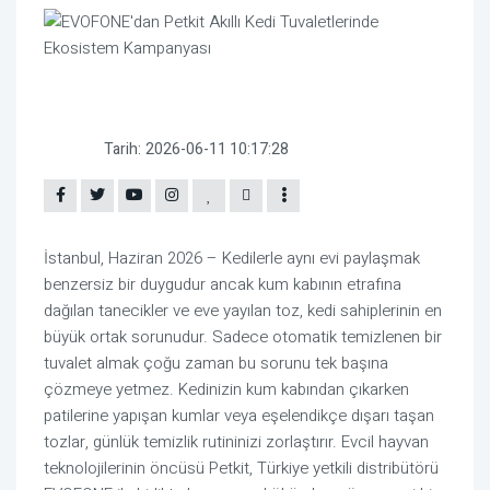
Tarih:
2026-06-11 10:17:28
İstanbul, Haziran 2026 – Kedilerle aynı evi paylaşmak
benzersiz bir duygudur ancak kum kabının etrafına
dağılan tanecikler ve eve yayılan toz, kedi sahiplerinin en
büyük ortak sorunudur. Sadece otomatik temizlenen bir
tuvalet almak çoğu zaman bu sorunu tek başına
çözmeye yetmez. Kedinizin kum kabından çıkarken
patilerine yapışan kumlar veya eşelendikçe dışarı taşan
tozlar, günlük temizlik rutininizi zorlaştırır. Evcil hayvan
teknolojilerinin öncüsü Petkit, Türkiye yetkili distribütörü