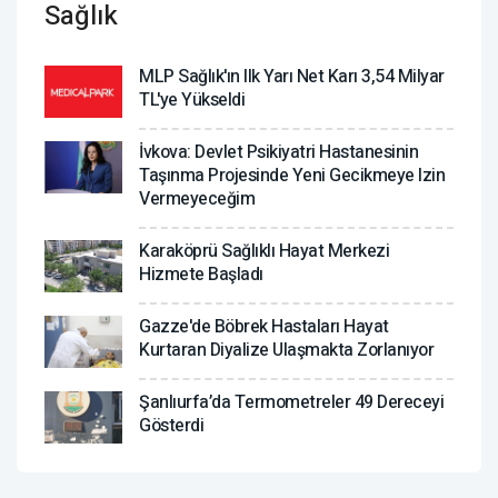
Sağlık
MLP Sağlık'ın Ilk Yarı Net Karı 3,54 Milyar
TL'ye Yükseldi
İvkova: Devlet Psikiyatri Hastanesinin
Taşınma Projesinde Yeni Gecikmeye Izin
Vermeyeceğim
Karaköprü Sağlıklı Hayat Merkezi
Hizmete Başladı
Gazze'de Böbrek Hastaları Hayat
Kurtaran Diyalize Ulaşmakta Zorlanıyor
Şanlıurfa’da Termometreler 49 Dereceyi
Gösterdi