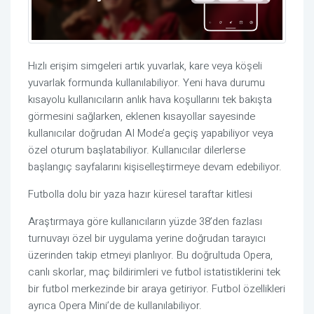
Hızlı erişim simgeleri artık yuvarlak, kare veya köşeli
yuvarlak formunda kullanılabiliyor. Yeni hava durumu
kısayolu kullanıcıların anlık hava koşullarını tek bakışta
görmesini sağlarken, eklenen kısayollar sayesinde
kullanıcılar doğrudan AI Mode’a geçiş yapabiliyor veya
özel oturum başlatabiliyor. Kullanıcılar dilerlerse
başlangıç sayfalarını kişiselleştirmeye devam edebiliyor.
Futbolla dolu bir yaza hazır küresel taraftar kitlesi
Araştırmaya göre kullanıcıların yüzde 38’den fazlası
turnuvayı özel bir uygulama yerine doğrudan tarayıcı
üzerinden takip etmeyi planlıyor. Bu doğrultuda Opera,
canlı skorlar, maç bildirimleri ve futbol istatistiklerini tek
bir futbol merkezinde bir araya getiriyor. Futbol özellikleri
ayrıca Opera Mini’de de kullanılabiliyor.