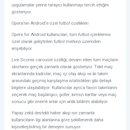
uygulamalar yerine tarayıcı kullanmayı tercih ettiğini
gösteriyor.
Opera’nın Android’e özel futbol özellikleri
Opera for Android kullanıcıları, tüm futbol içeriklerine
özel olarak geliştirilen futbol merkezi üzerinden
erişebiliyor.
Live Scores carousel özelliği, devam eden tüm maçların
skorlarını gerçek zamanlı olarak gösteriyor. Tekil maç
ekranlarında kadrolar, maç içi olay akışı ve iki takım
arasındaki geçmiş karşılaşma istatistikleri gibi detaylı
bilgilere ulaşılabiliyor. Kullanıcılar ayrıca favori takımlarını
seçerek maç başlangıcı, goller, kırmızı kartlar veya maç
sonucu gibi önemli anlar için anlık bildirim alabiliyor.
Yapay zekâ destekli haber akışı ise zamanla
kullanıcıların ilgi alanlarına göre şekillenerek daha
kişiselleştirilmiş bir deneyim sunuyor.