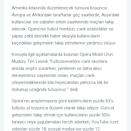
Amerika kıtasında düzenlenecek turnuva boyunca
Avrupa ve Afrika’daki taraftarlar geç saatlerde, Asya’daki
kullanıcılar ise sabahın erken saatlerinde maçları takip
edecek. Opera’nın futbol merkezi; canlı istatistikler ve
yapay zekâ destekli haber akışıyla kullanıcıların
kaçırdıkları gelişmeleri takip etmelerine yardımcı oluyor.
Konuyla ilgili açıklamalarda bulunan Opera Mobil Ürün
Müdürü Tim Lesnik “Futbolseverlere canlı skorlara
anında erişim sunarken, yenilenen ve daha akıcı
deneyimimiz sayesinde onları, maçları canlı
izleyemediklerinde bile heyecandan yalnızca tek bir
dokunuş uzağında tutuyoruz.” dedi.
Opera’nın araştırmasına göre katılımcıların yüzde 63’ü
futbolu yıl boyunca düzenli olarak takip ediyor. Güncel
gelişmeleri takip etmek için kullanıcıların yüzde 50’si
tarayıcı veya uygulamaları tercih ederken, YouTube özet
videoları yüzde 18, sosyal medya ise yüzde 12