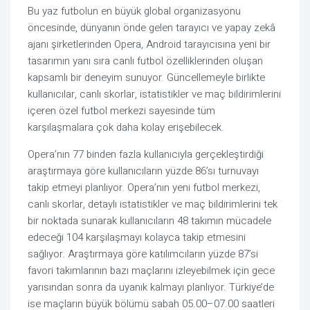
Bu yaz futbolun en büyük global organizasyonu
öncesinde, dünyanın önde gelen tarayıcı ve yapay zekâ
ajanı şirketlerinden Opera, Android tarayıcısına yeni bir
tasarımın yanı sıra canlı futbol özelliklerinden oluşan
kapsamlı bir deneyim sunuyor. Güncellemeyle birlikte
kullanıcılar, canlı skorlar, istatistikler ve maç bildirimlerini
içeren özel futbol merkezi sayesinde tüm
karşılaşmalara çok daha kolay erişebilecek.
Opera’nın 77 binden fazla kullanıcıyla gerçekleştirdiği
araştırmaya göre kullanıcıların yüzde 86’sı turnuvayı
takip etmeyi planlıyor. Opera’nın yeni futbol merkezi,
canlı skorlar, detaylı istatistikler ve maç bildirimlerini tek
bir noktada sunarak kullanıcıların 48 takımın mücadele
edeceği 104 karşılaşmayı kolayca takip etmesini
sağlıyor. Araştırmaya göre katılımcıların yüzde 87’si
favori takımlarının bazı maçlarını izleyebilmek için gece
yarısından sonra da uyanık kalmayı planlıyor. Türkiye’de
ise maçların büyük bölümü sabah 05.00–07.00 saatleri