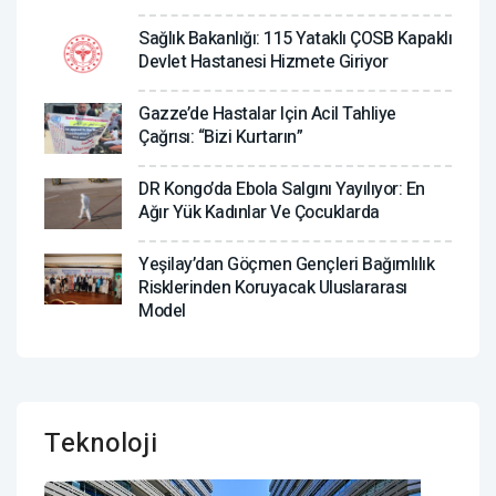
Sağlık Bakanlığı: 115 Yataklı ÇOSB Kapaklı
Devlet Hastanesi Hizmete Giriyor
Gazze’de Hastalar Için Acil Tahliye
Çağrısı: “Bizi Kurtarın”
DR Kongo’da Ebola Salgını Yayılıyor: En
Ağır Yük Kadınlar Ve Çocuklarda
Yeşilay’dan Göçmen Gençleri Bağımlılık
Risklerinden Koruyacak Uluslararası
Model
Teknoloji