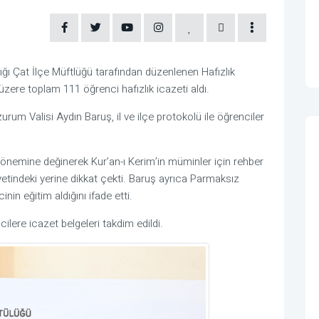
ığı Çat İlçe Müftlüğü tarafından düzenlenen Hafızlık
zere toplam 111 öğrenci hafızlık icazeti aldı.
urum Valisi Aydın Baruş, il ve ilçe protokolü ile öğrenciler
 önemine değinerek Kur’an-ı Kerim’in müminler için rehber
etindeki yerine dikkat çekti. Baruş ayrıca Parmaksız
in eğitim aldığını ifade etti.
lere icazet belgeleri takdim edildi.