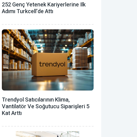
252 Genç Yetenek Kariyerlerine Ilk
Adımı Turkcell’de Attı
Trendyol Satıcılarının Klima,
Vantilatör ‎ve Soğutucu Siparişleri 5
Kat Arttı