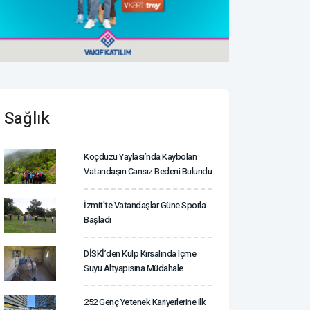
Sağlık
Koçdüzü Yaylası’nda Kaybolan
Vatandaşın Cansız Bedeni Bulundu
İzmit'te Vatandaşlar Güne Sporla
Başladı
DİSKİ’den Kulp Kırsalında Içme
Suyu Altyapısına Müdahale
252 Genç Yetenek Kariyerlerine Ilk