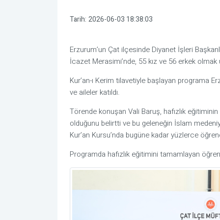
Tarih:
2026-06-03 18:38:03
Erzurum’un Çat ilçesinde Diyanet İşleri Başkanl
İcazet Merasimi’nde, 55 kız ve 56 erkek olmak ü
Kur’an-ı Kerim tilavetiyle başlayan programa Erz
ve aileler katıldı.
Törende konuşan Vali Baruş, hafızlık eğitiminin
olduğunu belirtti ve bu geleneğin İslam medeniy
Kur’an Kursu’nda bugüne kadar yüzlerce öğrencin
Programda hafızlık eğitimini tamamlayan öğrenci