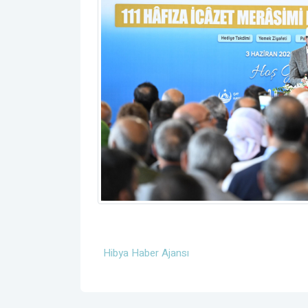
Hibya Haber Ajansı