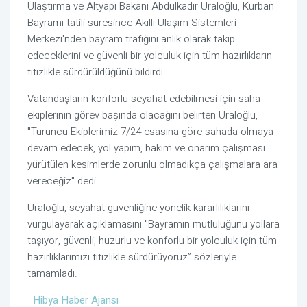
Ulaştırma ve Altyapı Bakanı Abdulkadir Uraloğlu, Kurban
Bayramı tatili süresince Akıllı Ulaşım Sistemleri
Merkezi'nden bayram trafiğini anlık olarak takip
edeceklerini ve güvenli bir yolculuk için tüm hazırlıkların
titizlikle sürdürüldüğünü bildirdi.
Vatandaşların konforlu seyahat edebilmesi için saha
ekiplerinin görev başında olacağını belirten Uraloğlu,
"Turuncu Ekiplerimiz 7/24 esasına göre sahada olmaya
devam edecek, yol yapım, bakım ve onarım çalışması
yürütülen kesimlerde zorunlu olmadıkça çalışmalara ara
vereceğiz" dedi.
Uraloğlu, seyahat güvenliğine yönelik kararlılıklarını
vurgulayarak açıklamasını "Bayramın mutluluğunu yollara
taşıyor, güvenli, huzurlu ve konforlu bir yolculuk için tüm
hazırlıklarımızı titizlikle sürdürüyoruz” sözleriyle
tamamladı.
Hibya Haber Ajansı