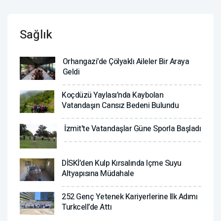
Sağlık
Orhangazi’de Çölyaklı Aileler Bir Araya
Geldi
Koçdüzü Yaylası’nda Kaybolan
Vatandaşın Cansız Bedeni Bulundu
İzmit'te Vatandaşlar Güne Sporla Başladı
DİSKİ’den Kulp Kırsalında Içme Suyu
Altyapısına Müdahale
252 Genç Yetenek Kariyerlerine Ilk Adımı
Turkcell’de Attı