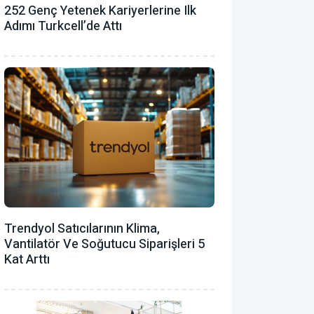
252 Genç Yetenek Kariyerlerine Ilk
Adımı Turkcell’de Attı
Trendyol Satıcılarının Klima,
Vantilatör ‎ve Soğutucu Siparişleri 5
Kat Arttı