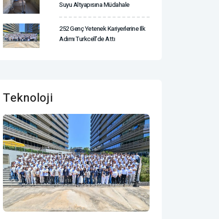
Suyu Altyapısına Müdahale
252 Genç Yetenek Kariyerlerine Ilk
Adımı Turkcell’de Attı
Teknoloji