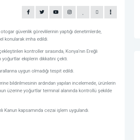
 otogar güvenlik görevlilerinin yaptığı denetimlerde,
el konularak imha edildi.
kleştirilen kontroller sırasında, Konya’nın Ereğli
yoğurtlar ekiplerin dikkatini çekti.
rallarına uygun olmadığı tespit edildi.
ne bildirilmesinin ardından yapılan incelemede, ürünlerin
Bunun üzerine yoğurtlar terminal alanında kontrollü şekilde
ılı Kanun kapsamında cezai işlem uygulandı.