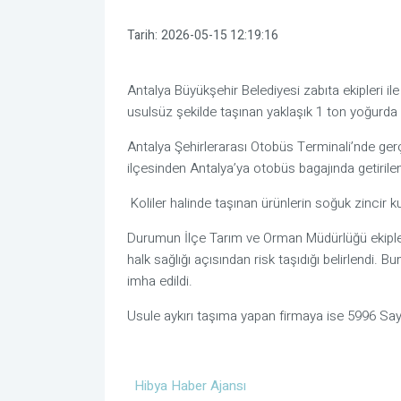
Tarih:
2026-05-15 12:19:16
Antalya Büyükşehir Belediyesi zabıta ekipleri ile
usulsüz şekilde taşınan yaklaşık 1 ton yoğurda 
Antalya Şehirlerarası Otobüs Terminali’nde gerçe
ilçesinden Antalya’ya otobüs bagajında getirilen 
Koliler halinde taşınan ürünlerin soğuk zincir ku
Durumun İlçe Tarım ve Orman Müdürlüğü ekipleri
halk sağlığı açısından risk taşıdığı belirlendi. 
imha edildi.
Usule aykırı taşıma yapan firmaya ise 5996 Say
Hibya Haber Ajansı