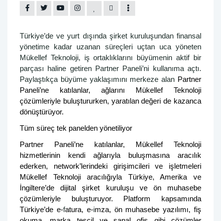
Türkiye’de ve yurt dışında şirket kuruluşundan finansal
yönetime kadar uzanan süreçleri uçtan uca yöneten
Mükellef Teknoloji, iş ortaklıklarını büyümenin aktif bir
parçası haline getiren Partner Paneli’ni kullanıma açtı.
Paylaştıkça büyüme yaklaşımını merkeze alan
Partner
Paneli’ne katılanlar, ağlarını Mükellef Teknoloji
çözümleriyle buluştururken, yaratılan değeri de kazanca
dönüştürüyor.
Tüm süreç tek panelden yönetiliyor
Partner Paneli’ne katılanlar, Mükellef Teknoloji
hizmetlerinin kendi ağlarıyla buluşmasına aracılık
ederken, network’lerindeki girişimcileri ve işletmeleri
Mükellef Teknoloji aracılığıyla Türkiye, Amerika ve
İngiltere’de dijital şirket kuruluşu ve ön muhasebe
çözümleriyle buluşturuyor. Platform kapsamında
Türkiye’de e-
f
atura, e-
i
mza, ön muhasebe yazılımı, fiş
okuma, marka tescil ve sanal ofis gibi çözümler