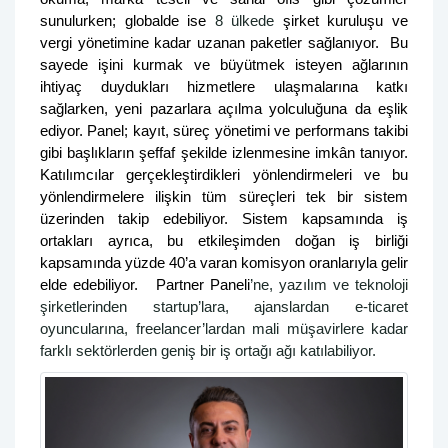
sunulurken; globalde ise
8 ülkede
şirket kuruluşu ve
vergi yönetimine kadar uzanan paketler sağlanıyor. Bu
sayede işini kurmak ve büyütmek isteyen ağlarının
ihtiyaç duydukları hizmetlere ulaşmalarına katkı
sağlarken, yeni pazarlara açılma yolculuğuna da eşlik
ediyor. Panel; kayıt, süreç yönetimi ve performans takibi
gibi başlıkların şeffaf şekilde izlenmesine imkân tanıyor.
Katılımcılar gerçekleştirdikleri yönlendirmeleri ve bu
yönlendirmelere ilişkin tüm süreçleri tek bir sistem
üzerinden takip edebiliyor. Sistem kapsamında iş
ortakları ayrıca, bu etkileşimden doğan iş birliği
kapsamında yüzde 40’a varan komisyon oranlarıyla gelir
elde edebiliyor. Partner Paneli
’ne, yazılım ve teknoloji
şirketlerinden startup’lara, ajanslardan e-ticaret
oyuncularına, freelancer’lardan mali müşavirlere kadar
farklı sektörlerden geniş bir iş ortağı ağı katılabiliyor.