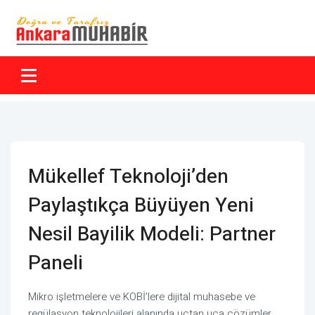
Mükellef Teknoloji’den
Paylaştıkça Büyüyen Yeni
Nesil Bayilik Modeli: Partner
Paneli
Mikro işletmelere ve KOBİ’lere dijital muhasebe ve
regülasyon teknolojileri alanında uçtan uca çözümler