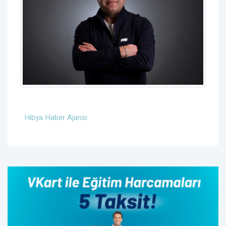
Hibya Haber Ajansı