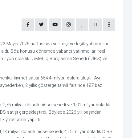
2 Mayıs 2026 haftasında yurt dışı yerleşik yatırımcılar
 aldı. Söz konusu dönemde yabancı yatırımcılar, reel
8 milyon dolarlık Devlet İç Borçlanma Senedi (DİBS) ve
menkul kıymet satışı 664,4 milyon dolara ulaştı. Aynı
ederken, 2 yıllık gösterge tahvil faizinde 187 baz
1,76 milyar dolarlık hisse senedi ve 1,01 milyar dolarlık
DİBS satışı gerçekleştirdi. Böylece 2026 yılı başından
 kıymet alımı yapıldı.
,13 milyar dolarlık hisse senedi, 4,15 milyar dolarlık DİBS