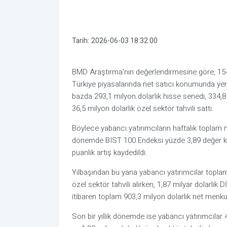
Tarih:
2026-06-03 18:32:00
BMD Araştırma'nın değerlendirmesine göre, 15-2
Türkiye piyasalarında net satıcı konumunda yer
bazda 293,1 milyon dolarlık hisse senedi, 334,
36,5 milyon dolarlık özel sektör tahvili sattı.
Böylece yabancı yatırımcıların haftalık toplam 
dönemde BIST 100 Endeksi yüzde 3,89 değer kayb
puanlık artış kaydedildi.
Yılbaşından bu yana yabancı yatırımcılar toplam 
özel sektör tahvili alırken, 1,87 milyar dolarlık 
itibaren toplam 903,3 milyon dolarlık net menkul
Son bir yıllık dönemde ise yabancı yatırımcılar 4