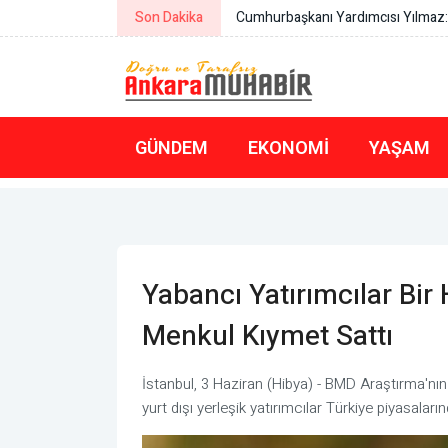
Son Dakika
Cumhurbaşkanı Yardımcısı Yılmaz: 
GÜNDEM
EKONOMI
YAŞAM
Yabancı Yatırımcılar Bir
Menkul Kıymet Sattı
İstanbul, 3 Haziran (Hibya) - BMD Araştırma'nı
yurt dışı yerleşik yatırımcılar Türkiye piyasalar