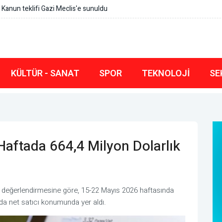
Kanun teklifi Gazi Meclis'e sunuldu
KÜLTÜR - SANAT
SPOR
TEKNOLOJI
SE
 Haftada 664,4 Milyon Dolarlık
n değerlendirmesine göre, 15-22 Mayıs 2026 haftasında
ında net satıcı konumunda yer aldı.