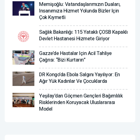
Memişoğlu: Vatandaşlarımızın Duaları,
Insanımıza Hizmet Yolunda Bizler Için
Çok Kıymetli
Sağlık Bakanlığı: 115 Yataklı ÇOSB Kapaklı
Devlet Hastanesi Hizmete Giriyor
Gazze’de Hastalar Için Acil Tahliye
Çağrısı: “Bizi Kurtarın”
DR Kongo’da Ebola Salgını Yayılıyor: En
Ağır Yük Kadınlar Ve Çocuklarda
Yeşilay’dan Göçmen Gençleri Bağımlılık
Risklerinden Koruyacak Uluslararası
Model