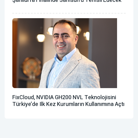
Şanlıurfa Finalinde Samsun'u Temsil Edecek
FixCloud, NVIDIA GH200 NVL Teknolojisini
Türkiye’de Ilk Kez Kurumların Kullanımına Açtı