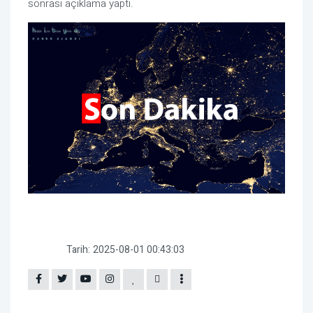
sonrası açıklama yaptı.
Tarih:
2025-08-01 00:43:03