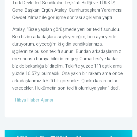
Türk Devletleri Sendikalar Teşkilatı Birliği ve TÜRK-İŞ
Genel Başkanı Ergün Atalay, Cumhurbaşkanı Yardımcısı
Cevdet Yılmaz ile görüşme sonrası açıklama yaptı.
Atalay, "Bize yapılan görüşmede yeni bir teklif sunuldu.
Ben bizim arkadaşlara söyleyeceğim, ben aynı yerde
duruyorum, diyeceğim ki gidin sendikalarınıza,
işçilerinize bu son teklifi sunun. Bundan arkadaşlarımız
memnunsa buraya bildirin en geç Cumartesi’ye kadar
biz de bakanlığa bildirelim. Teklifte yüzde 11’i aştık ama
yüzde 16.57’yi bulmadık. Ona yakın bir rakam ama önce
arkadaşlarımız teklifi bir görsünler. Çünkü kararı onlar
verecekler. Hükümetin son teklifi olumluya yakın" dedi.
Hibya Haber Ajansı