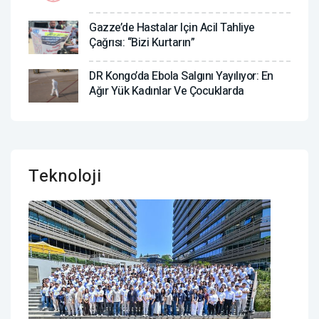
Gazze’de Hastalar Için Acil Tahliye
Çağrısı: “Bizi Kurtarın”
DR Kongo’da Ebola Salgını Yayılıyor: En
Ağır Yük Kadınlar Ve Çocuklarda
Teknoloji