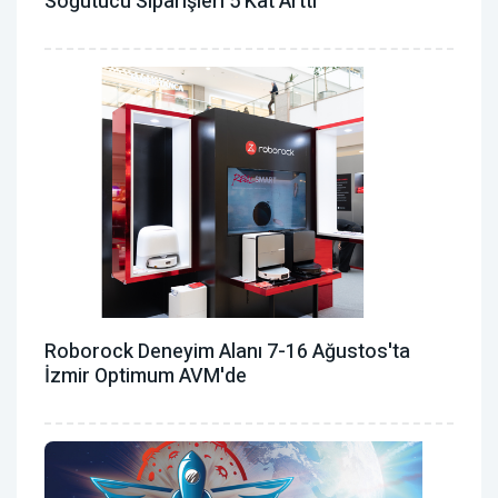
Soğutucu Siparişleri 5 Kat Arttı
Roborock Deneyim Alanı 7-16 Ağustos'ta
İzmir Optimum AVM'de