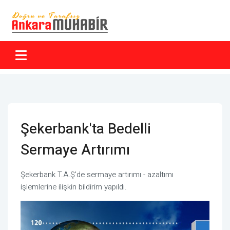
Şekerbank'ta Bedelli
Sermaye Artırımı
Şekerbank T.A.Ş'de sermaye artırımı - azaltımı
işlemlerine ilişkin bildirim yapıldı.