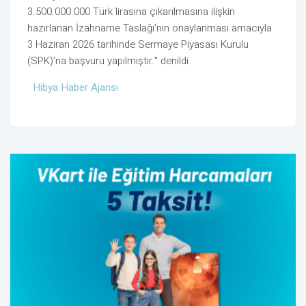
3.500.000.000 Türk lirasına çıkarılmasına ilişkin
hazırlanan İzahname Taslağı'nın onaylanması amacıyla
3 Haziran 2026 tarihinde Sermaye Piyasası Kurulu
(SPK)'na başvuru yapılmıştır." denildi
Hibya Haber Ajansı