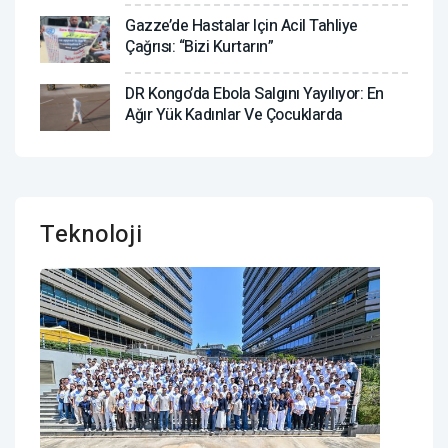
Gazze’de Hastalar Için Acil Tahliye
Çağrısı: “Bizi Kurtarın”
DR Kongo’da Ebola Salgını Yayılıyor: En
Ağır Yük Kadınlar Ve Çocuklarda
Teknoloji