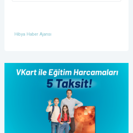
Hibya Haber Ajansı