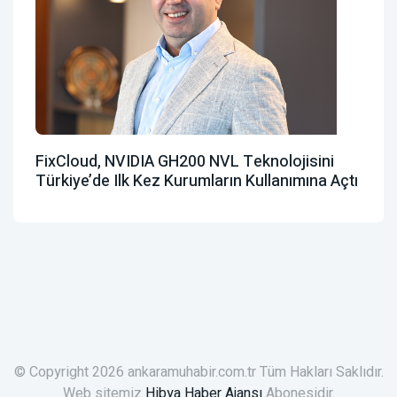
FixCloud, NVIDIA GH200 NVL Teknolojisini
Türkiye’de Ilk Kez Kurumların Kullanımına Açtı
© Copyright 2026 ankaramuhabir.com.tr Tüm Hakları Saklıdır.
Web sitemiz
Hibya Haber Ajansı
Abonesidir.