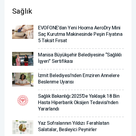
Sağlık
EVOFONE’dan Yeni Hooma AeroDry Mini
Saç Kurutma Makinesinde Peşin Fiyatına
5 Taksit Fırsat
Manisa Büyükşehir Belediyesine “Sağlıklı
İşyeri” Sertifikası
İzmit Belediyesi'nden Emziren Annelere
Beslenme Uyarısı
Sağlık Bakanlığı:2025'de Yaklaşık 18 Bin
Hasta Hiperbarik Oksijen Tedavisi'nden
Yararlandı
Yaz Sofralarının Yıldızı: Ferahlatan
Salatalar, Besleyici Peynirler