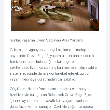
Günlük Yaşama Uyum Sağlayan Akıllı Yardımcı
Gelişmiş navigasyon ve engel algılama teknolojileri
sayesinde Qrevo Edge 2, yaşam alanını analiz ederek
temizlik rotasını bulunduğu ortama göre
şekillendirebiliyor. Karşısına çıkan nesneleri algılayabilen
sistem, ev içinde daha akıcı hareket ederek günlük
yaşamı kesintiye uğratmadan çalışabiliyor.
Güçlü temizlik performansını kapsamlı otomasyon
özellikleriyle buluşturan Roborock Qrevo Edge 2, ev
işlerine ayrılan zamanı azaltırken yaşam alanlarında
daha fazla konfor sunuyor. Özellikle yoğun tempoda