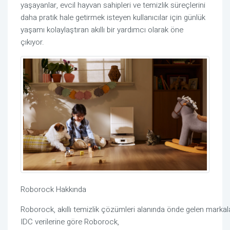
yaşayanlar, evcil hayvan sahipleri ve temizlik süreçlerini
daha pratik hale getirmek isteyen kullanıcılar için günlük
yaşamı kolaylaştıran akıllı bir yardımcı olarak öne
çıkıyor.
Roborock
Hakkında
Roborock,
akıllı
temizlik
çözümleri
alanında
önde
gelen
markal
IDC
verilerine
göre
Roborock,