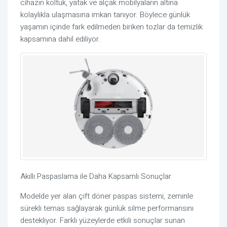
cihazın koltuk, yatak ve alçak mobilyaların altına
kolaylıkla ulaşmasına imkan tanıyor. Böylece günlük
yaşamın içinde fark edilmeden biriken tozlar da temizlik
kapsamına dahil ediliyor.
Akıllı Paspaslama ile Daha Kapsamlı Sonuçlar
Modelde yer alan çift döner paspas sistemi, zeminle
sürekli temas sağlayarak günlük silme performansını
destekliyor. Farklı yüzeylerde etkili sonuçlar sunan