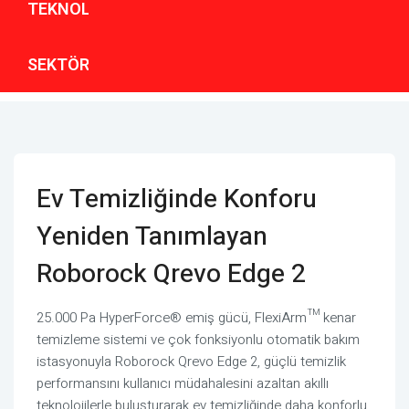
TEKNOLOJI
SEKTÖREL
Ev Temizliğinde Konforu
Yeniden Tanımlayan
Roborock Qrevo Edge 2
25.000 Pa HyperForce® emiş gücü, FlexiArm™ kenar
temizleme sistemi ve çok fonksiyonlu otomatik bakım
istasyonuyla Roborock Qrevo Edge 2, güçlü temizlik
performansını kullanıcı müdahalesini azaltan akıllı
teknolojilerle buluşturarak ev temizliğinde daha konforlu