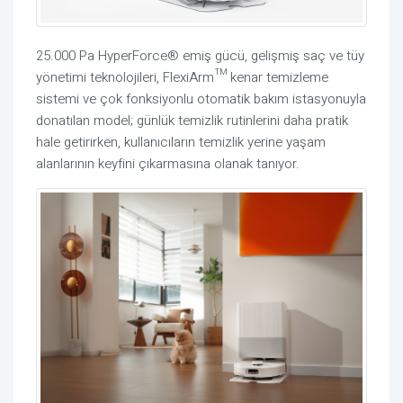
25.000 Pa HyperForce® emiş gücü, gelişmiş saç ve tüy
yönetimi teknolojileri, FlexiArm™ kenar temizleme
sistemi ve çok fonksiyonlu otomatik bakım istasyonuyla
donatılan model; günlük temizlik rutinlerini daha pratik
hale getirirken, kullanıcıların temizlik yerine yaşam
alanlarının keyfini çıkarmasına olanak tanıyor.