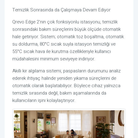
Temizlik Sonrasında da Çalışmaya Devam Ediyor
Qrevo Edge 2'nin çok fonksiyonlu istasyonu, temizlik
sonrasındaki bakım süreçlerini büyük ölçüde otomatik
hale getiriyor. Sistem; otomatik toz boşaltma, otomatik
su doldurma, 80°C sıcak suyla istasyon temizliği ve
55°C sıcak hava ile kurutma özellikleriyle kullanıcı
müdahalesini minimum seviyeye indiriyor.
Akıllı kir algılama sistemi, paspasların durumunu analiz
ederek ihtiyaç halinde yeniden yıkama süreçlerini de
otomatik olarak başlatabiliyor. Böylece cihaz yalnızca
temizlik sırasında değil, bakım aşamalarında da
kullanıcıların işini kolaylaştırıyor.