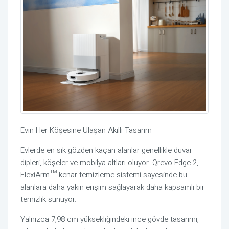
Evin Her Köşesine Ulaşan Akıllı Tasarım
Evlerde en sık gözden kaçan alanlar genellikle duvar
dipleri, köşeler ve mobilya altları oluyor. Qrevo Edge 2,
FlexiArm™ kenar temizleme sistemi sayesinde bu
alanlara daha yakın erişim sağlayarak daha kapsamlı bir
temizlik sunuyor.
Yalnızca 7,98 cm yüksekliğindeki ince gövde tasarımı,