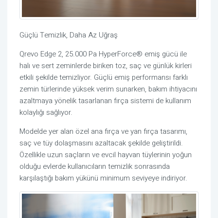
Güçlü Temizlik, Daha Az Uğraş
Qrevo Edge 2, 25.000 Pa HyperForce® emiş gücü ile
halı ve sert zeminlerde biriken toz, saç ve günlük kirleri
etkili şekilde temizliyor. Güçlü emiş performansı farklı
zemin türlerinde yüksek verim sunarken, bakım ihtiyacını
azaltmaya yönelik tasarlanan fırça sistemi de kullanım
kolaylığı sağlıyor.
Modelde yer alan özel ana fırça ve yan fırça tasarımı,
saç ve tüy dolaşmasını azaltacak şekilde geliştirildi.
Özellikle uzun saçların ve evcil hayvan tüylerinin yoğun
olduğu evlerde kullanıcıların temizlik sonrasında
karşılaştığı bakım yükünü minimum seviyeye indiriyor.