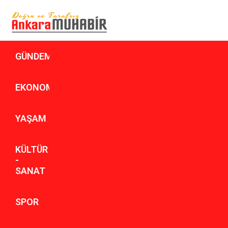
GÜNDEM
EKONOMI
YAŞAM
KÜLTÜR
-
SANAT
SPOR