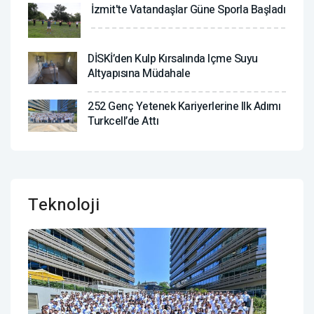
İzmit'te Vatandaşlar Güne Sporla Başladı
DİSKİ’den Kulp Kırsalında Içme Suyu
Altyapısına Müdahale
252 Genç Yetenek Kariyerlerine Ilk Adımı
Turkcell’de Attı
Teknoloji