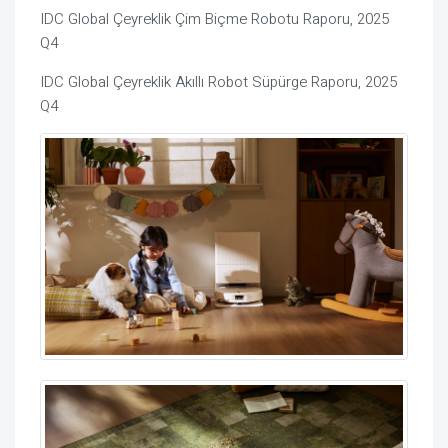
IDC Global
Çeyreklik
Çim
Biçme
Robotu
Raporu, 2025
Q4
IDC Global
Çeyreklik
Akıllı Robot
Süpürge
Raporu, 2025
Q4