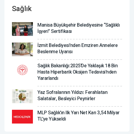
Sağlık
Manisa Büyükşehir Belediyesine “Sağlıklı
İşyeri” Sertifikası
İzmit Belediyesi'nden Emziren Annelere
Beslenme Uyarısı
Sağlık Bakanlığı:2025'de Yaklaşık 18 Bin
Hasta Hiperbarik Oksijen Tedavisi'nden
Yararlandı
Yaz Sofralarının Yıldızı: Ferahlatan
Salatalar, Besleyici Peynirler
MLP Sağlık'ın Ilk Yarı Net Karı 3,54 Milyar
TL'ye Yükseldi