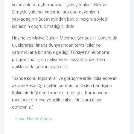
yolsuzluk soruşturmasına ilişkin yer alan, “Bakan
Şimşek, yabancı yatırımcılara operasyonların
yapılacağının Şubat ayından beri bilindiğini söyledi”
iddiasının doğru olmadığı bildirildi.
Hazine ve Maliye Bakanı Mehmet Şimşek’in, Londra’da
uluslararası finans dünyasından temsilciler ve
yatırımcılarla bir araya geldiği, Türkiye’nin ekonomi
programına ilişkin gelişmeleri paylaştığı belirtilen
açıklamada şunlar kaydedildi:
“Bahse konu toplantılar ve görüşmelerde iddia edilenin
aksine Bakan Şimşek’in sürecin önceden bilindiğine
ilişkin bir değerlendirmesi olmamıştır. Kamuoyunu
manipüle etmeye yönelik asılsız iddialara itibar
etmeyiniz.”
Hibya Haber Ajansı