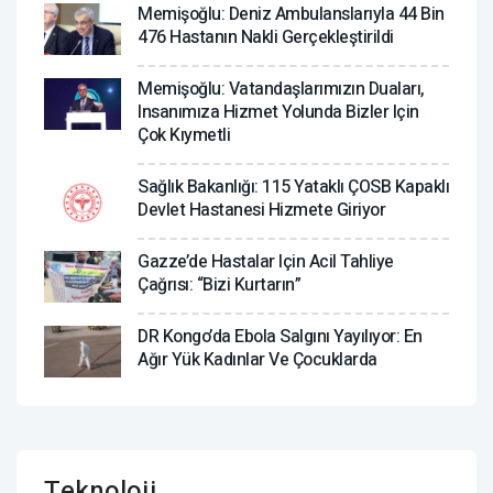
Memişoğlu: Deniz Ambulanslarıyla 44 Bin
476 Hastanın Nakli Gerçekleştirildi
Memişoğlu: Vatandaşlarımızın Duaları,
Insanımıza Hizmet Yolunda Bizler Için
Çok Kıymetli
Sağlık Bakanlığı: 115 Yataklı ÇOSB Kapaklı
Devlet Hastanesi Hizmete Giriyor
Gazze’de Hastalar Için Acil Tahliye
Çağrısı: “Bizi Kurtarın”
DR Kongo’da Ebola Salgını Yayılıyor: En
Ağır Yük Kadınlar Ve Çocuklarda
Teknoloji