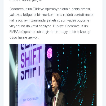
Commvault’un Türkiye operasyonlarının genişlemesi,
yalnızca bölgesel bir merkez olma rolünü pekiştirmekle
kalmıyor; aynı zamanda şirketin uzun vadeli büyüme
vizyonuna da katkı sağlıyor. Türkiye, Commvault’un
EMEA bölgesinde stratejik önem taşıyan bir teknoloji
üssü haline geliyor.