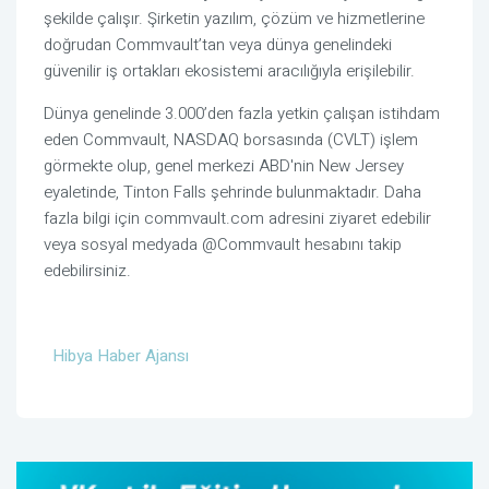
şekilde çalışır. Şirketin yazılım, çözüm ve hizmetlerine
doğrudan Commvault’tan veya dünya genelindeki
güvenilir iş ortakları ekosistemi aracılığıyla erişilebilir.
Dünya genelinde 3.000’den fazla yetkin çalışan istihdam
eden Commvault, NASDAQ borsasında (CVLT) işlem
görmekte olup, genel merkezi ABD'nin New Jersey
eyaletinde, Tinton Falls şehrinde bulunmaktadır. Daha
fazla bilgi için commvault.com adresini ziyaret edebilir
veya sosyal medyada @Commvault hesabını takip
edebilirsiniz.
Hibya Haber Ajansı