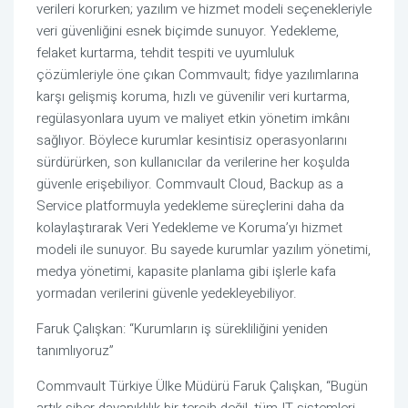
verileri korurken; yazılım ve hizmet modeli seçenekleriyle
veri güvenliğini esnek biçimde sunuyor. Yedekleme,
felaket kurtarma, tehdit tespiti ve uyumluluk
çözümleriyle öne çıkan Commvault; fidye yazılımlarına
karşı gelişmiş koruma, hızlı ve güvenilir veri kurtarma,
regülasyonlara uyum ve maliyet etkin yönetim imkânı
sağlıyor. Böylece kurumlar kesintisiz operasyonlarını
sürdürürken, son kullanıcılar da verilerine her koşulda
güvenle erişebiliyor. Commvault Cloud, Backup as a
Service platformuyla yedekleme süreçlerini daha da
kolaylaştırarak Veri Yedekleme ve Koruma’yı hizmet
modeli ile sunuyor. Bu sayede kurumlar yazılım yönetimi,
medya yönetimi, kapasite planlama gibi işlerle kafa
yormadan verilerini güvenle yedekleyebiliyor.
Faruk Çalışkan: “Kurumların iş sürekliliğini yeniden
tanımlıyoruz”
Commvault Türkiye Ülke Müdürü Faruk Çalışkan, “Bugün