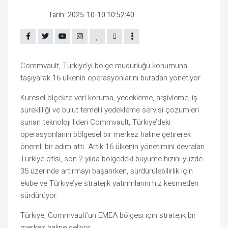
Tarih:
2025-10-10 10:52:40
Commvault, Türkiye’yi bölge müdürlüğü konumuna
taşıyarak 16 ülkenin operasyonlarını buradan yönetiyor.
Küresel ölçekte veri koruma, yedekleme, arşivleme, iş
sürekliliği ve bulut temelli yedekleme servisi çözümleri
sunan teknoloji lideri Commvault, Türkiye’deki
operasyonlarını bölgesel bir merkez haline getirerek
önemli bir adım attı. Artık 16 ülkenin yönetimini devralan
Türkiye ofisi, son 2 yılda bölgedeki büyüme hızını yüzde
35 üzerinde artırmayı başarırken, sürdürülebilirlik için
ekibe ve Türkiye’ye stratejik yatırımlarını hız kesmeden
sürdürüyor.
Türkiye, Commvault’un EMEA bölgesi için stratejik bir
merkez haline geliyor