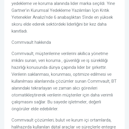
yedekleme ve koruma alanında lider marka seçildi. Yine
Gartner’ın Kurumsal Yedekleme Yazılımları İçin Kritik
Yetenekler Analizi’nde 6 anabaşlıktan 5’inde en yüksek
skoru elde ederek sektördeki liderliğini bir kez daha
kanıtladı.
Commvault hakkında
Commvault, müşterilerine verilerini akıllıca yönetme
imkânı sunan, veri koruma , güvenliği ve iş sürekliliği
hazırlığı konusunda dünya çapında lider bir şirkettir.
Verilerin saklanması, korunması, optimize edilmesi ve
kullanılması alanlarında çözümler sunan Commvault, BT
alanındaki tekrarlayan ve zaman alıcı görevleri
otomatikleştirerek verilerin müşteriler için daha verimli
çalışmasını sağlar. Bu sayede işletmeler, değerli
öngörüler elde edebilirler.
Commvault çözümleri; bulut ve kurum içi ortamlarda,
halihazırda kullanılan dijital araçlar ve süreçlerle entegre