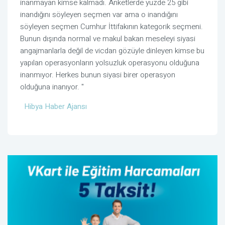
inanmayan kimse kalmadı. Anketlerde yüzde 25 gibi
inandığını söyleyen seçmen var ama o inandığını
söyleyen seçmen Cumhur İttifakının kategorik seçmeni.
Bunun dışında normal ve makul bakan meseleyi siyasi
angajmanlarla değil de vicdan gözüyle dinleyen kimse bu
yapılan operasyonların yolsuzluk operasyonu olduğuna
inanmıyor. Herkes bunun siyasi birer operasyon
olduğuna inanıyor. "
Hibya Haber Ajansı