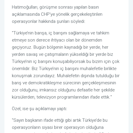
Hatimoğulları, görüşme sonrası yapılan basın
açıklamasında CHP'ye yönelik gerçekeleştirilen
operasyonlar hakkında şunları söyledi:
"Türkiye’nin barışa, iç barışını sağlamaya ve tahkim
etmeye son derece ihtiyacı olan bir dönemden
geçiyoruz. Bugün bölgenin kaynadığı bir yerde, her
yerden savaş ve çatışmaların yükseldiği bir yerde biz
Türkiye’nin iç barışını konuşabiliyorsak bu bizim için çok
önemlidir. Biz Türkiye’nin iç barışını muhalefetle birlikte
konuşmak zorundayız. Muhalefetin dışında tutulduğu bir
barış ve demokratikleşme sürecinin gerçekleşmesinin
zor olduğunu, imkansız olduğunu defaatle her şekilde
kürsülerden, televizyon programlarından ifade ettik."
Özel, ise şu açıklamayı yaptı:
"Sayın başkanın ifade ettiği gibi artık Türkiye’de bu
operasyonların siyasi birer operasyon olduğuna