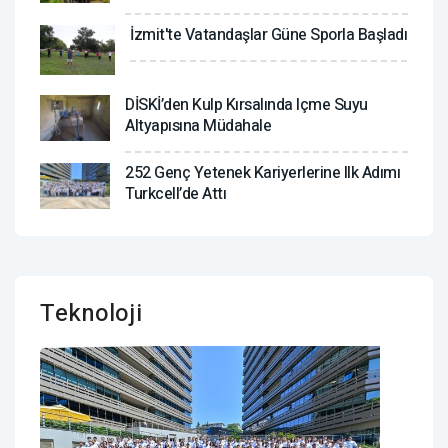
İzmit'te Vatandaşlar Güne Sporla Başladı
DİSKİ’den Kulp Kırsalında Içme Suyu
Altyapısına Müdahale
252 Genç Yetenek Kariyerlerine Ilk Adımı
Turkcell’de Attı
Teknoloji