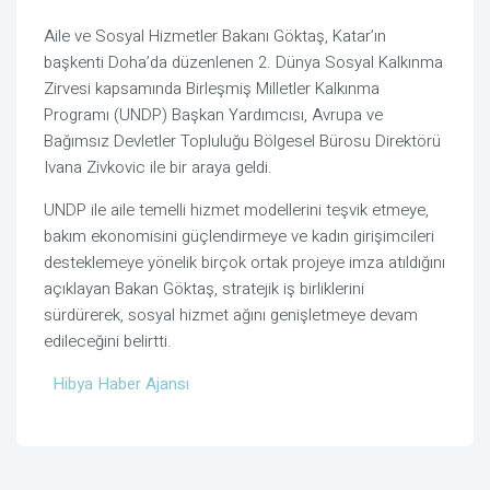
Aile ve Sosyal Hizmetler Bakanı Göktaş, Katar’ın
başkenti Doha’da düzenlenen 2. Dünya Sosyal Kalkınma
Zirvesi kapsamında Birleşmiş Milletler Kalkınma
Programı (UNDP) Başkan Yardımcısı, Avrupa ve
Bağımsız Devletler Topluluğu Bölgesel Bürosu Direktörü
Ivana Zivkovic ile bir araya geldi.
UNDP ile aile temelli hizmet modellerini teşvik etmeye,
bakım ekonomisini güçlendirmeye ve kadın girişimcileri
desteklemeye yönelik birçok ortak projeye imza atıldığını
açıklayan Bakan Göktaş, stratejik iş birliklerini
sürdürerek, sosyal hizmet ağını genişletmeye devam
edileceğini belirtti.
Hibya Haber Ajansı