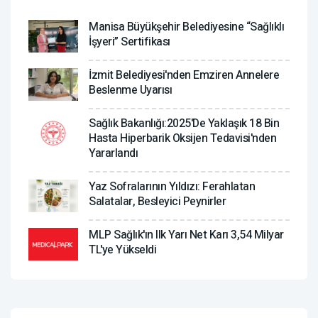
Manisa Büyükşehir Belediyesine “Sağlıklı
İşyeri” Sertifikası
İzmit Belediyesi'nden Emziren Annelere
Beslenme Uyarısı
Sağlık Bakanlığı:2025'de Yaklaşık 18 Bin
Hasta Hiperbarik Oksijen Tedavisi'nden
Yararlandı
Yaz Sofralarının Yıldızı: Ferahlatan
Salatalar, Besleyici Peynirler
MLP Sağlık'ın Ilk Yarı Net Karı 3,54 Milyar
TL'ye Yükseldi