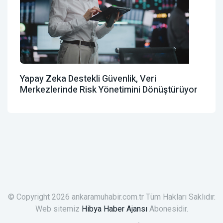
Yapay Zeka Destekli Güvenlik, Veri
Merkezlerinde Risk Yönetimini Dönüştürüyor
© Copyright 2026 ankaramuhabir.com.tr Tüm Hakları Saklıdır.
Web sitemiz
Hibya Haber Ajansı
Abonesidir.