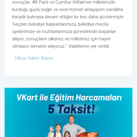
sonuçlar, AK Parti ve Cumhur İttifakı’nın milletimizle
kurduğu güçlü bağın ve eser-hizmet anlayışının sandıkta
karşılık bulmaya devam ettiğini bir kez daha göstermiştir.
Seçilen belediye başkanlarımıza, belediye meclis
üyelerimize ve muhtarlarımıza görevlerinde başarılar
diliyor; sonuçların ülkemiz ve milletimiz için hayırlı
olmasını temenni ediyoruz." ifadelerine yer verildi.
Hibya Haber Ajansı